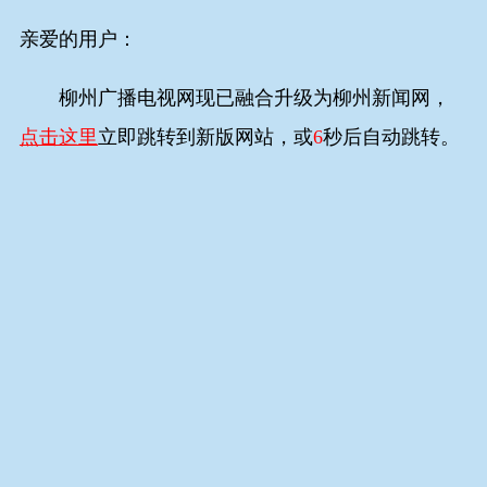
亲爱的用户：
柳州广播电视网现已融合升级为柳州新闻网，
点击这里
立即跳转到新版网站，或
6
秒后自动跳转。