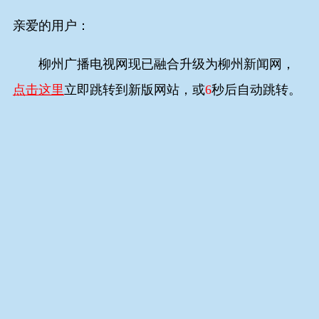
亲爱的用户：
柳州广播电视网现已融合升级为柳州新闻网，
点击这里
立即跳转到新版网站，或
6
秒后自动跳转。