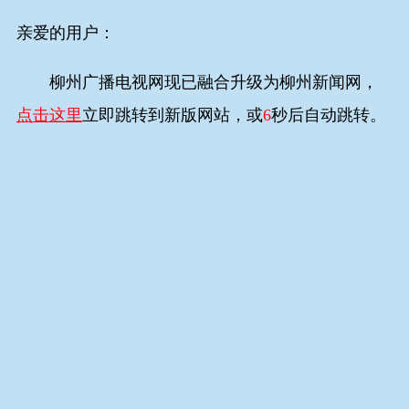
亲爱的用户：
柳州广播电视网现已融合升级为柳州新闻网，
点击这里
立即跳转到新版网站，或
6
秒后自动跳转。