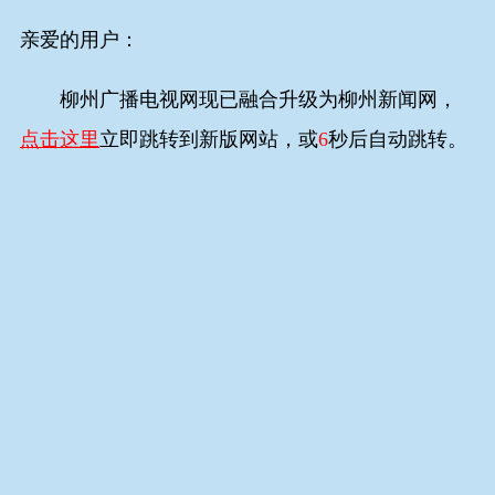
亲爱的用户：
柳州广播电视网现已融合升级为柳州新闻网，
点击这里
立即跳转到新版网站，或
6
秒后自动跳转。