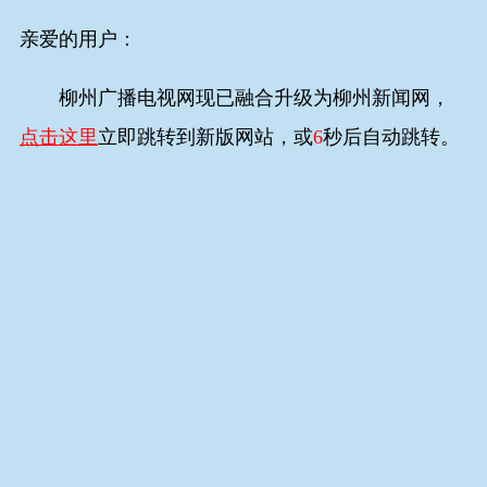
亲爱的用户：
柳州广播电视网现已融合升级为柳州新闻网，
点击这里
立即跳转到新版网站，或
6
秒后自动跳转。